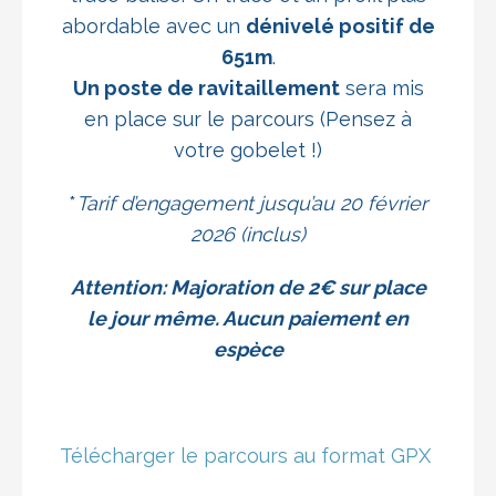
abordable avec un
dénivelé positif de
651m
.
Un poste de ravitaillement
sera mis
en place sur le parcours (Pensez à
votre gobelet !)
*
Tarif d’engagement jusqu’au 20 février
2026 (inclus)
Attention: Majoration de 2€ sur place
le jour même. Aucun paiement en
espèce
Télécharger le parcours au format GPX