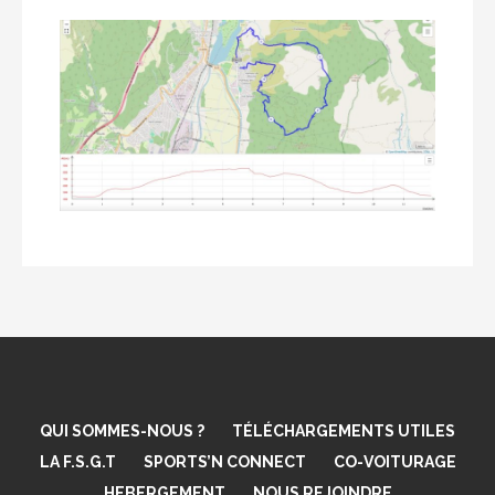
QUI SOMMES-NOUS ?
TÉLÉCHARGEMENTS UTILES
LA F.S.G.T
SPORTS’N CONNECT
CO-VOITURAGE
HEBERGEMENT
NOUS REJOINDRE