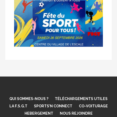
QUI SOMMES-NOUS ?
TÉLÉCHARGEMENTS UTILES
LA F.S.G.T
SPORTS’N CONNECT
CO-VOITURAGE
HEBERGEMENT
NOUS REJOINDRE