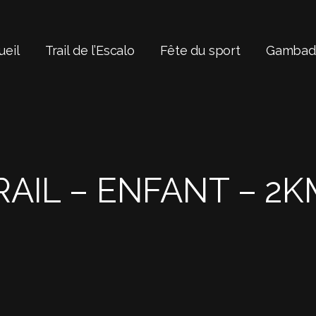
ueil
Trail de l’Escalo
Fête du sport
Gambade
RAIL – ENFANT – 2K