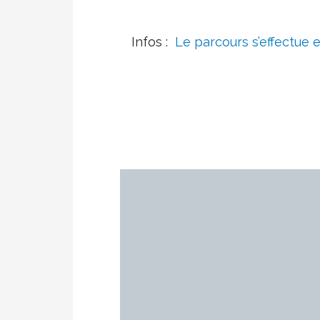
Infos :
Le parcours s’effectue 