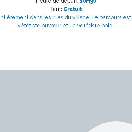
Heure de départ:
10H30
Tarif:
Gratuit
entièrement dans les rues du village. Le parcours est
vététiste ouvreur et un vététiste balai.