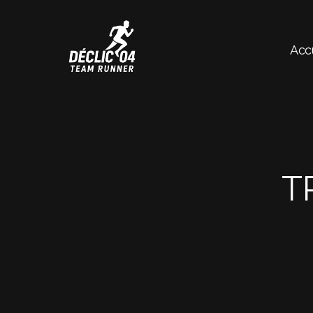
Acc
Déclic 04 - TEAM RUNNER
T