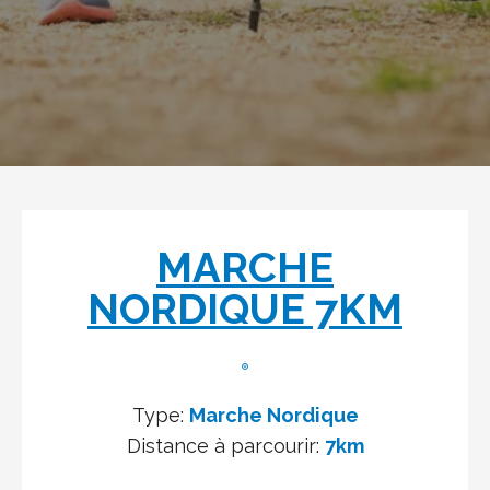
MARCHE
NORDIQUE 7KM
Type:
Marche Nordique
Distance à parcourir:
7km