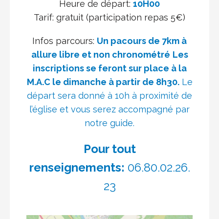
Heure de départ:
10H00
Tarif: gratuit (participation repas 5€)
Infos parcours:
Un pacours de 7km à
allure libre et non chronométré
Les
inscriptions se feront sur place à la
M.A.C le dimanche à partir de 8h30.
Le
départ sera donné à 10h à proximité de
l’église et vous serez accompagné par
notre guide.
Pour tout
renseignements:
06.80.02.26.
23